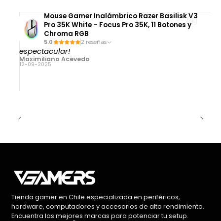
Mouse Gamer Inalámbrico Razer Basilisk V3
Pro 35K White – Focus Pro 35K, 11 Botones y
Chroma RGB
5.0
2 reseñas
espectacular!
Maximiliano Acevedo
12-09-2025
Tienda gamer en Chile especializada en periféricos,
hardware, computadores y accesorios de alto rendimiento.
Encuentra las mejores marcas para potenciar tu setup.