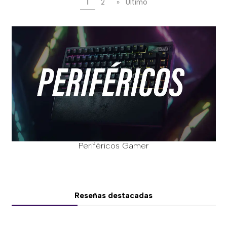
1
2
»
Último
Periféricos Gamer
Reseñas destacadas