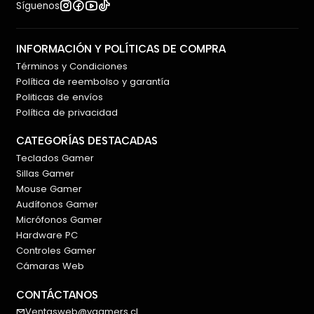
Síguenos
INFORMACIÓN Y POLÍTICAS DE COMPRA
Términos y Condiciones
Política de reembolso y garantía
Politicas de envíos
Política de privacidad
CATEGORÍAS DESTACADAS
Teclados Gamer
Sillas Gamer
Mouse Gamer
Audífonos Gamer
Micrófonos Gamer
Hardware PC
Controles Gamer
Cámaras Web
CONTÁCTANOS
Ventasweb@vgamers.cl