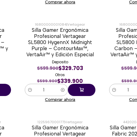
Comprar ahora
Com
16800000001084
|
Vertagear
1680000
ca
Silla Gamer Ergonómica
Silla Ga
-43%
-43%
r
Profesional Vertagear
Profesi
 –
SL5800 HygennX Midnight
SL5800 
™ y
Purple – ContourMax™,
Carbon 
X
VertaAir™ y Edición Especial
VertaAir™ 
Deposito
$329.703
$599.900
$599.
Otros
$339.900
$599.900
$599.9
Cantidad
Cantidad
Comprar ahora
Com
r
1225967000177
|
Vertagear
442020
ca
Silla Gamer Ergonómica
Silla Game
-34%
-23%
r
Profesional Vertagear
Fabric 20