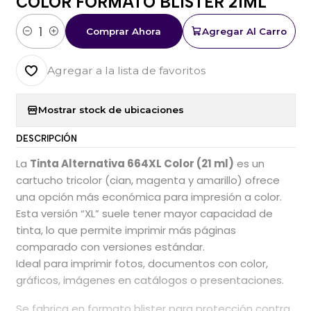
COLOR FORMATO BLISTER 21ML
Comprar Ahora
Agregar Al Carro
Cantidad
Agregar a la lista de favoritos
Mostrar stock de ubicaciones
DESCRIPCIÓN
La
Tinta Alternativa 664XL Color (21 ml)
es un
cartucho tricolor (cian, magenta y amarillo) ofrece
una opción más económica para impresión a color.
Esta versión “XL” suele tener mayor capacidad de
tinta, lo que permite imprimir más páginas
comparado con versiones estándar.
Ideal para imprimir fotos, documentos con color,
gráficos, imágenes en catálogos o presentaciones.
Se fabrica en formato blister para protección contra