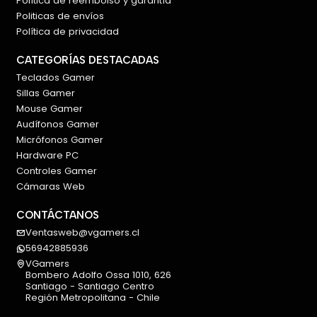
Política de reembolso y garantía
Politicas de envíos
Política de privacidad
CATEGORÍAS DESTACADAS
Teclados Gamer
Sillas Gamer
Mouse Gamer
Audífonos Gamer
Micrófonos Gamer
Hardware PC
Controles Gamer
Cámaras Web
CONTÁCTANOS
Ventasweb@vgamers.cl
56942885936
VGamers
Bombero Adolfo Ossa 1010, 626
Santiago - Santiago Centro
Región Metropolitana - Chile