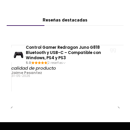
Reseñas destacadas
Control Gamer Redragon Juno G818
Bluetooth y USB-C – Compatible con
Windows, PS4 y PS3
5.0
2 reseñas
calidad de producto
Jaime Pesantez
31-05-2026