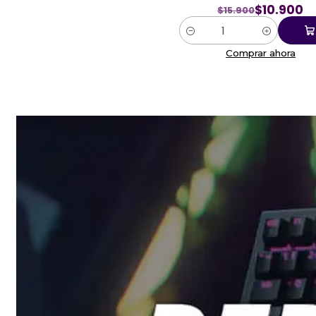
$10.900
$15.900
Cantidad
Comprar ahora