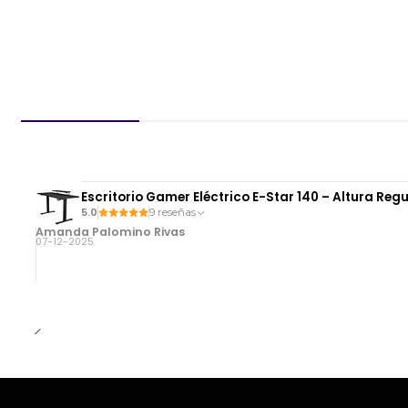
Escritorio Gamer Eléctrico E-Star 140 – Altura Reg
5.0
9 reseñas
Amanda Palomino Rivas
07-12-2025