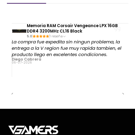
Memoria RAM Corsair Vengeance LPX 16GB
DDR4 3200MHz CL16 Black
5.0
1 reseña
La compra fue expedita sin ningun problema, la
entrega a la V region fue muy rapida tambien, el
producto llego en excelentes condiciones.
Diego Cabrera
06-07-2026