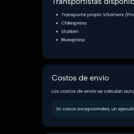
Transportistas disponib
Transporte propio VGamers (Pro
Chilexpress
Starken
Bluexpress
Costos de envío
Los costos de envío se calculan aut
En casos excepcionales, un ejecuti