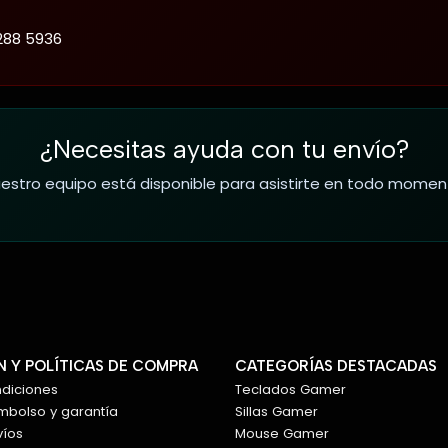
288 5936
¿Necesitas ayuda con tu envío?
estro equipo está disponible para asistirte en todo momen
 Y POLÍTICAS DE COMPRA
CATEGORÍAS DESTACADAS
ndiciones
Teclados Gamer
embolso y garantía
Sillas Gamer
víos
Mouse Gamer