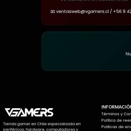
📧 ventasweb@vgamers.cl / +56 9 4
Nu
INFORMACIÓN
Términos y Co
Política de re
Tienda gamer en Chile especializada en
Politicas de en
periféricos, hardware, computadores y