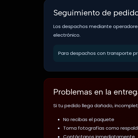
Seguimiento de pedid
Los despachos mediante operadores 
electrónico.
Para despachos con transporte pr
Problemas en la entreg
Si tu pedido llega dañado, incomple
No recibas el paquete
Toma fotografías como respal
Contáctanos inmediatamente