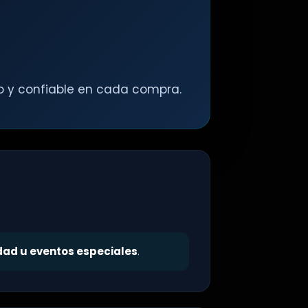
ro y confiable en cada compra.
idad u eventos especiales
.