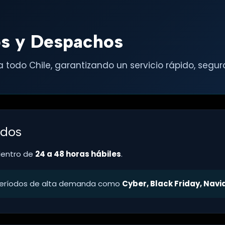
íos y Despachos
 todo Chile, garantizando un servicio rápido, segu
idos
dentro de
24 a 48 horas hábiles
.
 períodos de alta demanda como
Cyber, Black Friday, Nav