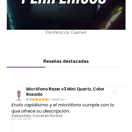
Periféricos Gamer
Reseñas destacadas
Micrófono Razer v3 Mini Quartz, Color
Rosado
5.0
2 reseñas
Envío rapídisimo y el micrófono cumple con lo
que ofrece su descripción.
Sebastian Caceres Noack
02-02-2025