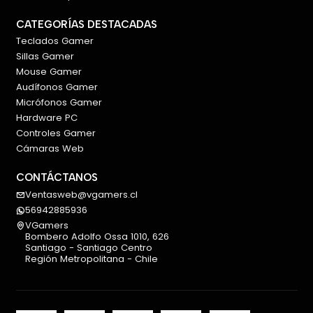
CATEGORÍAS DESTACADAS
Teclados Gamer
Sillas Gamer
Mouse Gamer
Audífonos Gamer
Micrófonos Gamer
Hardware PC
Controles Gamer
Cámaras Web
CONTÁCTANOS
Ventasweb@vgamers.cl
56942885936
VGamers
Bombero Adolfo Ossa 1010, 626
Santiago - Santiago Centro
Región Metropolitana - Chile