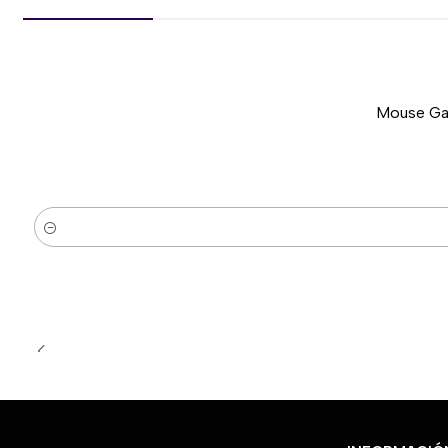
Mouse Gam
-51%
Nuevo
Cantidad