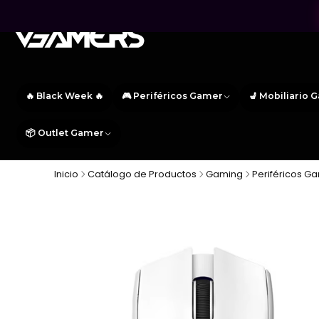
🔥 Black Week 🔥
🎮 Periféricos Gamer
💺 Mobiliario 
📦 Outlet Gamer
Inicio
Catálogo de Productos
Gaming
Periféricos G