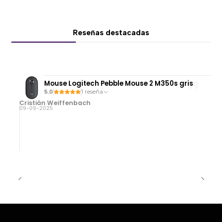
Reseñas destacadas
Mouse Logitech Pebble Mouse 2 M350s gris
5.0
1 reseña
Cristián Weiffenbach
09-09-2025