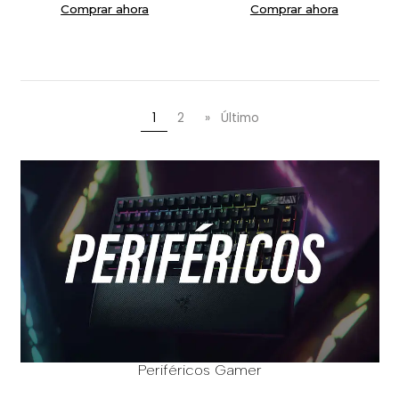
Comprar ahora
Comprar ahora
1
2
»
Último
Periféricos Gamer