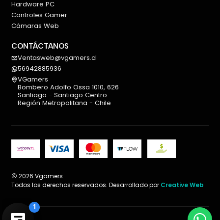
Hardware PC
Controles Gamer
Cámaras Web
CONTÁCTANOS
Ventasweb@vgamers.cl
56942885936
VGamers
Bombero Adolfo Ossa 1010, 626
Santiago - Santiago Centro
Región Metropolitana - Chile
2026 Vgamers.
Todos los derechos reservados. Desarrollado por
Creative Web