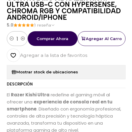
ULTRA USB-C CON HYPERSENSE,
CHROMA RGB Y COMPATIBILIDAD
ANDROID/IPHONE
5.0
1 reseña
Comprar Ahora
Agregar Al Carro
Cantidad
Agregar a la lista de favoritos
Mostrar stock de ubicaciones
DESCRIPCIÓN
El
Razer Kishi Ultra
redefine el gaming móvil al
ofrecer una
experiencia de consola real en tu
smartphone
. Diseñado con ergonomía profesional,
controles de alta precisión y tecnología háptica
avanzada, transforma tu dispositivo en una
plataforma gaming de alto nivel.