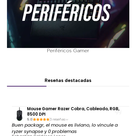
Periféricos Gamer
Reseñas destacadas
Mouse Gamer Razer Cobra, Cableado, RGB,
8500 DPI
5.0
3 reseñas
Buen packagr, el mouse es liviano, lo vincule a
ryzer synapse y 0 problemas