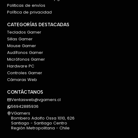
Politicas de envíos
Política de privacidad
CATEGORÍAS DESTACADAS
Teclados Gamer
Sillas Gamer
Mouse Gamer
Audífonos Gamer
Micrófonos Gamer
Hardware PC
Controles Gamer
Cámaras Web
CONTÁCTANOS
Ventasweb@vgamers.cl
56942885936
VGamers
Bombero Adolfo Ossa 1010, 626
Santiago - Santiago Centro
Región Metropolitana - Chile