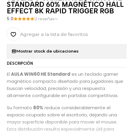
STANDARD 60% MAGNÉTICO HALL
EFFECT 8K RAPID TRIGGER RGB
5.0
2 reseñas
Agregar a la lista de favoritos
Mostrar stock de ubicaciones
DESCRIPCIÓN
El
AULA WIN60 HE Standard
es un teclado gamer
magnético compacto diseñado para jugadores que
buscan velocidad, precisión y una respuesta
altamente configurable en partidas competitivas.
Su formato
60%
reduce considerablemente el
espacio ocupado sobre el escritorio, dejando una
mayor superficie disponible para mover el mouse.
Esta distribución resulta especialmente útil para