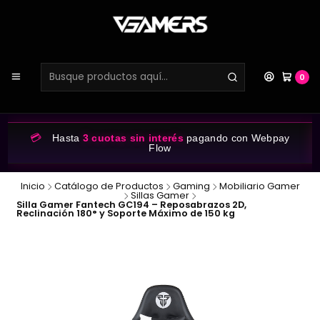
0
💳
Hasta
3 cuotas sin interés
pagando con Webpay
Flow
Inicio
Catálogo de Productos
Gaming
Mobiliario Gamer
Sillas Gamer
Silla Gamer Fantech GC194 – Reposabrazos 2D,
Reclinación 180° y Soporte Máximo de 150 kg