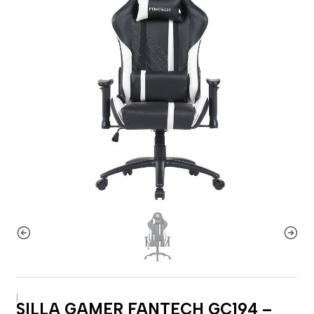
|
SILLA GAMER FANTECH GC194 –