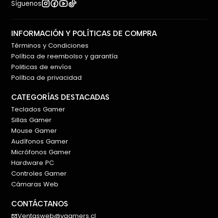
Síguenos
INFORMACIÓN Y POLÍTICAS DE COMPRA
Términos y Condiciones
Política de reembolso y garantía
Politicas de envíos
Política de privacidad
CATEGORÍAS DESTACADAS
Teclados Gamer
Sillas Gamer
Mouse Gamer
Audífonos Gamer
Micrófonos Gamer
Hardware PC
Controles Gamer
Cámaras Web
CONTÁCTANOS
Ventasweb@vgamers.cl