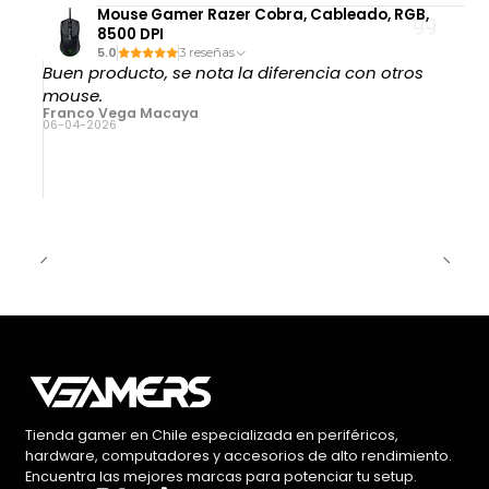
Mouse Gamer Razer Cobra, Cableado, RGB,
8500 DPI
5.0
3 reseñas
Buen producto, se nota la diferencia con otros
mouse.
Franco Vega Macaya
06-04-2026
Tienda gamer en Chile especializada en periféricos,
hardware, computadores y accesorios de alto rendimiento.
Encuentra las mejores marcas para potenciar tu setup.