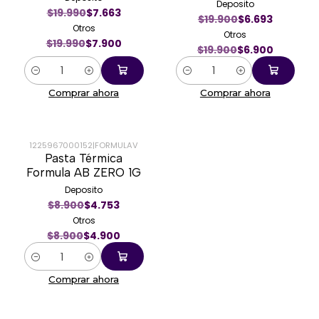
Deposito
$19.990
$7.663
$19.900
$6.693
Otros
Otros
$19.990
$7.900
$19.900
$6.900
Cantidad
Cantidad
Comprar ahora
Comprar ahora
1225967000152
|
FORMULAV
Pasta Térmica
-45%
Formula AB ZERO 1G
Deposito
$8.900
$4.753
Otros
$8.900
$4.900
Cantidad
Comprar ahora