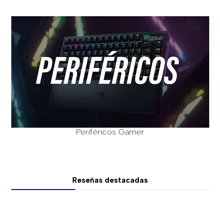
Periféricos Gamer
Reseñas destacadas