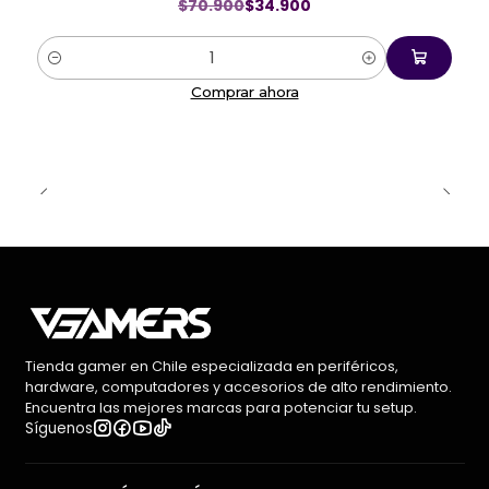
$70.900
$34.900
Cantidad
Comprar ahora
Tienda gamer en Chile especializada en periféricos,
hardware, computadores y accesorios de alto rendimiento.
Encuentra las mejores marcas para potenciar tu setup.
Síguenos