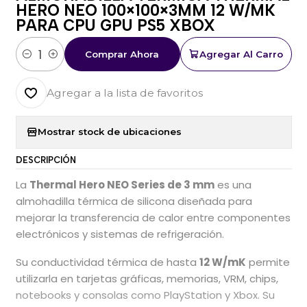
HERO NEO 100×100×3MM 12 W/MK
PARA CPU GPU PS5 XBOX
Comprar Ahora
Agregar Al Carro
Cantidad
Agregar a la lista de favoritos
Mostrar stock de ubicaciones
DESCRIPCIÓN
La
Thermal Hero NEO Series de 3 mm
es una
almohadilla térmica de silicona diseñada para
mejorar la transferencia de calor entre componentes
electrónicos y sistemas de refrigeración.
Su conductividad térmica de hasta
12 W/mK
permite
utilizarla en tarjetas gráficas, memorias, VRM, chips,
notebooks y consolas como PlayStation y Xbox. Su