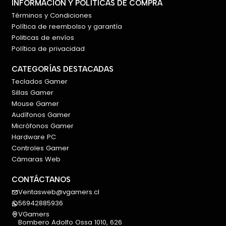
INFORMACIÓN Y POLÍTICAS DE COMPRA
Términos y Condiciones
Política de reembolso y garantía
Politicas de envíos
Política de privacidad
CATEGORÍAS DESTACADAS
Teclados Gamer
Sillas Gamer
Mouse Gamer
Audífonos Gamer
Micrófonos Gamer
Hardware PC
Controles Gamer
Cámaras Web
CONTÁCTANOS
Ventasweb@vgamers.cl
56942885936
VGamers
Bombero Adolfo Ossa 1010, 626