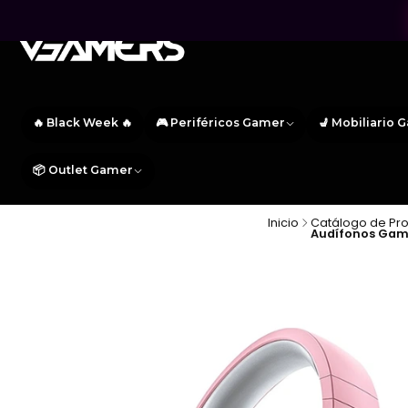
🔥 Black Week 🔥
🎮 Periféricos Gamer
💺 Mobiliario 
📦 Outlet Gamer
Inicio
Catálogo de Pr
Audífonos Gamer