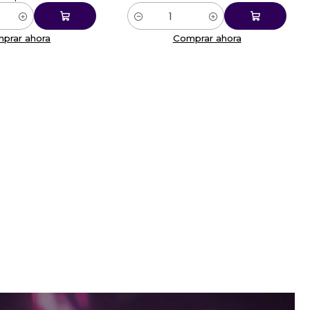
Cantidad
prar ahora
Comprar ahora