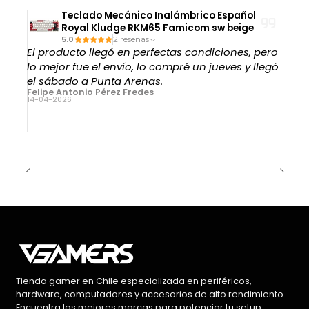
Teclado Mecánico Inalámbrico Español
Royal Kludge RKM65 Famicom sw beige
5.0
2 reseñas
El producto llegó en perfectas condiciones, pero
lo mejor fue el envío, lo compré un jueves y llegó
el sábado a Punta Arenas.
Felipe Antonio Pérez Fredes
14-04-2026
Tienda gamer en Chile especializada en periféricos,
hardware, computadores y accesorios de alto rendimiento.
Encuentra las mejores marcas para potenciar tu setup.