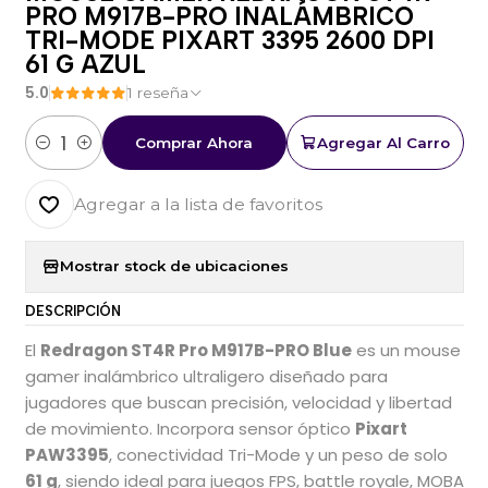
PRO M917B-PRO INALÁMBRICO
TRI-MODE PIXART 3395 2600 DPI
61 G AZUL
5.0
1 reseña
Comprar Ahora
Agregar Al Carro
Cantidad
Agregar a la lista de favoritos
Mostrar stock de ubicaciones
DESCRIPCIÓN
El
Redragon ST4R Pro M917B-PRO Blue
es un mouse
gamer inalámbrico ultraligero diseñado para
jugadores que buscan precisión, velocidad y libertad
de movimiento. Incorpora sensor óptico
Pixart
PAW3395
, conectividad Tri-Mode y un peso de solo
61 g
, siendo ideal para juegos FPS, battle royale, MOBA