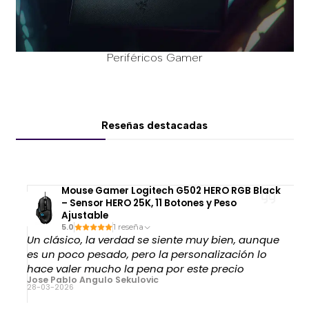
Periféricos Gamer
Reseñas destacadas
Mouse Gamer Logitech G502 HERO RGB Black
– Sensor HERO 25K, 11 Botones y Peso
Ajustable
5.0
1 reseña
Un clásico, la verdad se siente muy bien, aunque
es un poco pesado, pero la personalización lo
hace valer mucho la pena por este precio
Jose Pablo Angulo Sekulovic
28-03-2026