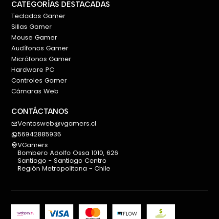
CATEGORÍAS DESTACADAS
Teclados Gamer
Sillas Gamer
Mouse Gamer
Audífonos Gamer
Micrófonos Gamer
Hardware PC
Controles Gamer
Cámaras Web
CONTÁCTANOS
Ventasweb@vgamers.cl
56942885936
VGamers
Bombero Adolfo Ossa 1010, 626
Santiago - Santiago Centro
Región Metropolitana - Chile