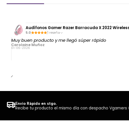
Audífonos Gamer Razer Barracuda X 2022 Wireless 
5.0
1 reseña
Muy buen producto y me llegó súper rápido
Carolaine Muñoz
01-06-2026
Envío Rápido en stgo.
Recibe tu producto el mismo día con despacho Vgamers (Co