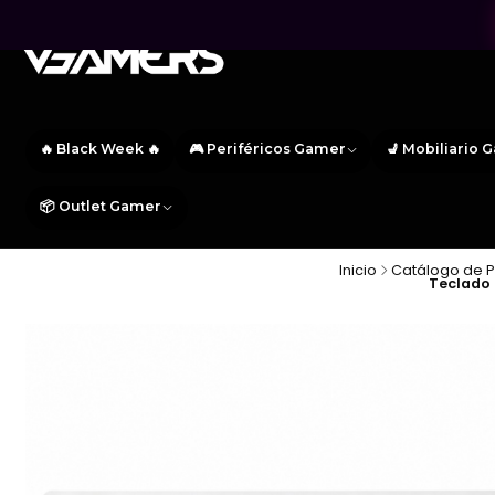
🔥 Black Week 🔥
🎮 Periféricos Gamer
💺 Mobiliario 
📦 Outlet Gamer
Inicio
Catálogo de 
Teclado