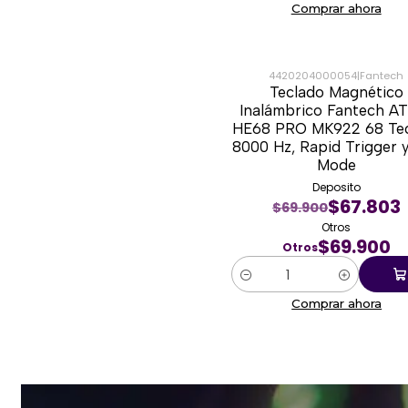
Comprar ahora
4420204000054
|
Fantech
Teclado Magnético
Inalámbrico Fantech 
HE68 PRO MK922 68 Tec
8000 Hz, Rapid Trigger y
Mode
Deposito
$67.803
$69.900
Otros
$69.900
Otros
Cantidad
Comprar ahora