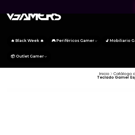
🔥 Black Week 🔥
🎮 Periféricos Gamer
💺 Mobiliario 
📦 Outlet Gamer
Inicio
Catálogo 
Teclado Gamer Esp