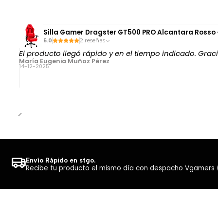
Silla Gamer Dragster GT500 PRO Alcantara Rosso 
5.0
2 reseñas
El producto llegó rápido y en el tiempo indicado. Grac
María Eugenia Muñoz Pérez
14-12-2025
Envío Rápido en stgo.
Recibe tu producto el mismo día con despacho Vgamers (Co