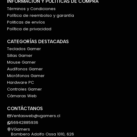
INFORMACIÓN Y POLÍTICAS DE COMPRA
Términos y Condiciones
Política de reembolso y garantía
Politicas de envíos
Política de privacidad
CATEGORÍAS DESTACADAS
Teclados Gamer
Sillas Gamer
Mouse Gamer
Audífonos Gamer
Micrófonos Gamer
Hardware PC
Controles Gamer
Cámaras Web
CONTÁCTANOS
Ventasweb@vgamers.cl
56942885936
VGamers
Bombero Adolfo Ossa 1010, 626