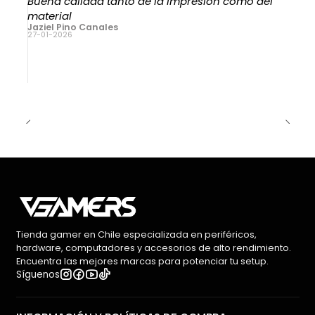
Buena calidad tanto de la impresión como del
material
Jaziel Pino Canales
27-01-2026
Tienda gamer en Chile especializada en periféricos,
hardware, computadores y accesorios de alto rendimiento.
Encuentra las mejores marcas para potenciar tu setup.
Síguenos