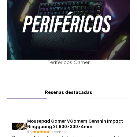
Periféricos Gamer
Reseñas destacadas
Mousepad Gamer VGamers Genshin Impact
Ningguang XL 800×300×4mm
5.0
1 reseña