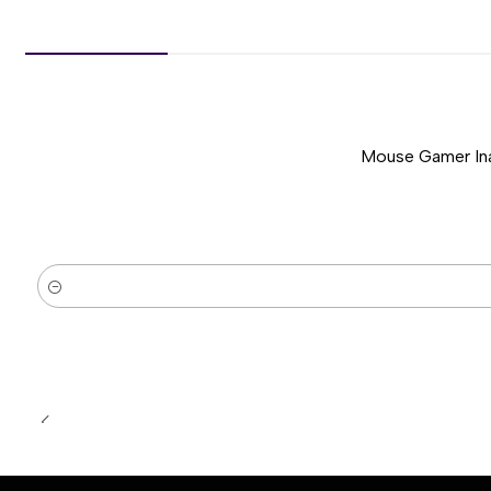
Mouse Gamer Ina
-50%
Nuevo
Cantidad