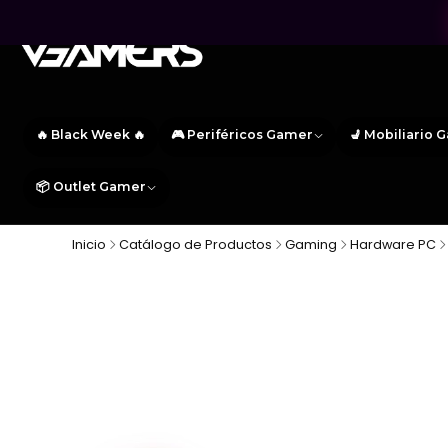
🔥 Black Week 🔥
🎮 Periféricos Gamer
💺 Mobiliario 
📦 Outlet Gamer
Inicio
Catálogo de Productos
Gaming
Hardware PC