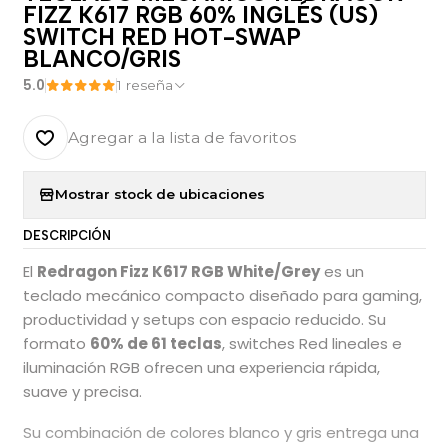
FIZZ K617 RGB 60% INGLÉS (US)
SWITCH RED HOT-SWAP
BLANCO/GRIS
5.0
1 reseña
Agregar a la lista de favoritos
Mostrar stock de ubicaciones
DESCRIPCIÓN
El
Redragon Fizz K617 RGB White/Grey
es un
teclado mecánico compacto diseñado para gaming,
productividad y setups con espacio reducido. Su
formato
60% de 61 teclas
, switches Red lineales e
iluminación RGB ofrecen una experiencia rápida,
suave y precisa.
Su combinación de colores blanco y gris entrega una