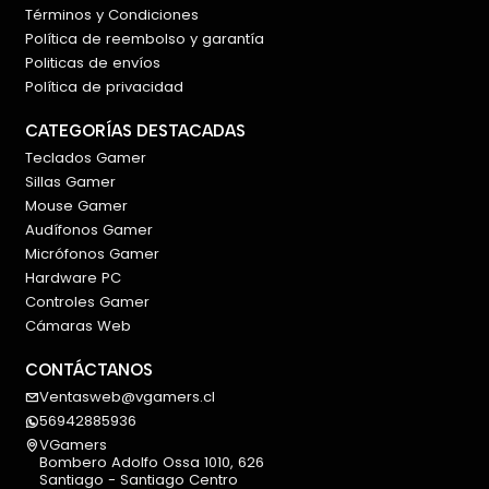
Términos y Condiciones
Política de reembolso y garantía
Politicas de envíos
Política de privacidad
CATEGORÍAS DESTACADAS
Teclados Gamer
Sillas Gamer
Mouse Gamer
Audífonos Gamer
Micrófonos Gamer
Hardware PC
Controles Gamer
Cámaras Web
CONTÁCTANOS
Ventasweb@vgamers.cl
56942885936
VGamers
Bombero Adolfo Ossa 1010, 626
Santiago - Santiago Centro