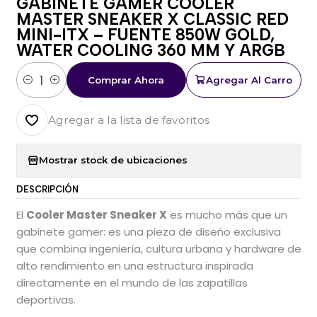
GABINETE GAMER COOLER
MASTER SNEAKER X CLASSIC RED
MINI-ITX – FUENTE 850W GOLD,
WATER COOLING 360 MM Y ARGB
Comprar Ahora
Agregar Al Carro
Cantidad
Agregar a la lista de favoritos
Mostrar stock de ubicaciones
DESCRIPCIÓN
El
Cooler Master Sneaker X
es mucho más que un
gabinete gamer: es una pieza de diseño exclusiva
que combina ingeniería, cultura urbana y hardware de
alto rendimiento en una estructura inspirada
directamente en el mundo de las zapatillas
deportivas.