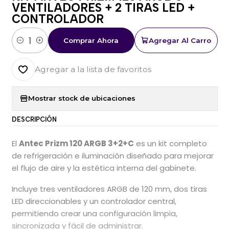
VENTILADORES + 2 TIRAS LED +
CONTROLADOR
Comprar Ahora
Agregar Al Carro
Cantidad
Agregar a la lista de favoritos
Mostrar stock de ubicaciones
DESCRIPCIÓN
El
Antec Prizm 120 ARGB 3+2+C
es un kit completo
de refrigeración e iluminación diseñado para mejorar
el flujo de aire y la estética interna del gabinete.
Incluye tres ventiladores ARGB de 120 mm, dos tiras
LED direccionables y un controlador central,
permitiendo crear una configuración limpia,
sincronizada y fácil de administrar.