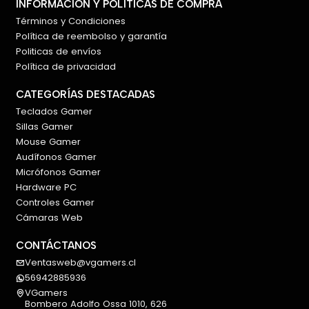
INFORMACIÓN Y POLÍTICAS DE COMPRA
Términos y Condiciones
Política de reembolso y garantía
Politicas de envíos
Política de privacidad
CATEGORÍAS DESTACADAS
Teclados Gamer
Sillas Gamer
Mouse Gamer
Audífonos Gamer
Micrófonos Gamer
Hardware PC
Controles Gamer
Cámaras Web
CONTÁCTANOS
Ventasweb@vgamers.cl
56942885936
VGamers
Bombero Adolfo Ossa 1010, 626