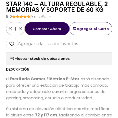
STAR 140 – ALTURA REGULABLE, 2
MEMORIAS Y SOPORTE DE 60 KG
5.0
9 reseñas
Comprar Ahora
Agregar Al Carro
Cantidad
Agregar a la lista de favoritos
Mostrar stock de ubicaciones
DESCRIPCIÓN
El
Escritorio Gamer Eléctrico E-Star
está diseñado
para ofrecer una estación de trabajo más cómoda,
ordenada y adaptable durante largas sesiones de
gaming, streaming, estudio o productividad.
Su sistema de elevación eléctrica permite modificar
la altura entre
72 y 117 cm
, facilitando el cambio entre