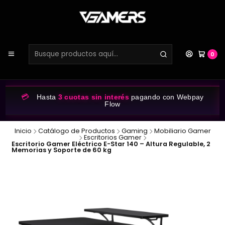
0
💳
Hasta
3 cuotas sin interés
pagando con Webpay
Flow
Inicio
Catálogo de Productos
Gaming
Mobiliario Gamer
Escritorios Gamer
Escritorio Gamer Eléctrico E-Star 140 – Altura Regulable, 2
Memorias y Soporte de 60 kg