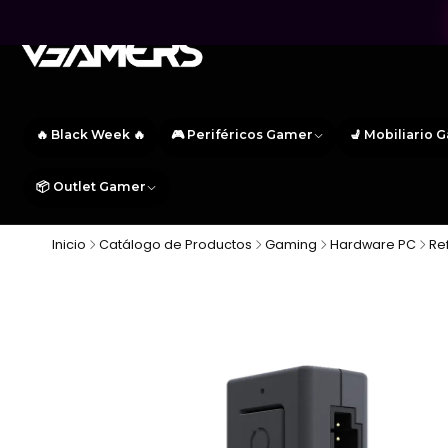
🔥 Black Week 🔥
🎮 Periféricos Gamer
💺 Mobiliario 
📦 Outlet Gamer
Inicio
Catálogo de Productos
Gaming
Hardware PC
Re