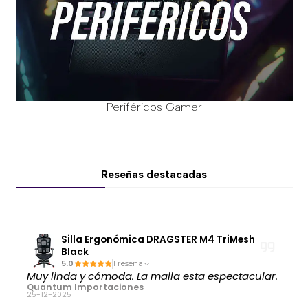
Periféricos Gamer
Reseñas destacadas
Silla Ergonómica DRAGSTER M4 TriMesh
Black
5.0
1 reseña
Muy linda y cómoda. La malla esta espectacular.
Quantum Importaciones
25-12-2025