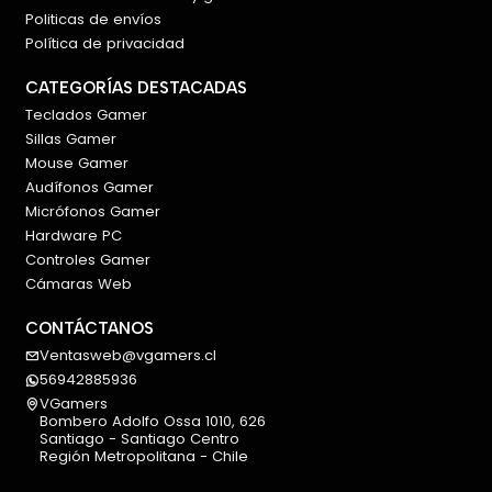
Politicas de envíos
Política de privacidad
CATEGORÍAS DESTACADAS
Teclados Gamer
Sillas Gamer
Mouse Gamer
Audífonos Gamer
Micrófonos Gamer
Hardware PC
Controles Gamer
Cámaras Web
CONTÁCTANOS
Ventasweb@vgamers.cl
56942885936
VGamers
Bombero Adolfo Ossa 1010, 626
Santiago - Santiago Centro
Región Metropolitana - Chile