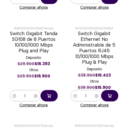
Cantidad
Cantidad
Comprar ahora
Comprar ahora
16800000001156
|
Tenda
1670000000535
|
TENDA
Switch Gigabit Tenda
Switch Gigabit
-43%
-59%
SG108 de 8 Puertos
Ethernet No
10/100/1000 Mbps
Administrable de 5
Plug and Play
Puertos RJ45
10/100/1000 Mbps
Deposito
Plug & Play
$29.900
$16.393
Deposito
Otros
$38.900
$15.423
$29.900
$16.900
Otros
$38.900
$15.900
Cantidad
Cantidad
Comprar ahora
Comprar ahora
16800000001157
|
Tenda
16800000001153
|
Tenda