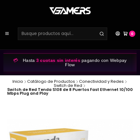
0
💳
Hasta
3 cuotas sin interés
pagando con Webpay
Flow
Inicio
Catálogo de Productos
Conectividad y Redes
Switch de Red
Switch de Red Tenda S108 de 8 Puertos Fast Ethernet 10/100
Mbps Plug and Play