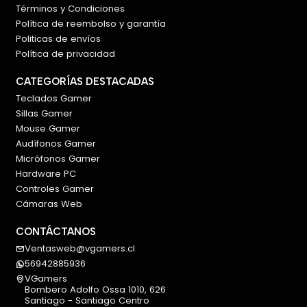
Términos y Condiciones
Política de reembolso y garantía
Politicas de envíos
Política de privacidad
CATEGORÍAS DESTACADAS
Teclados Gamer
Sillas Gamer
Mouse Gamer
Audífonos Gamer
Micrófonos Gamer
Hardware PC
Controles Gamer
Cámaras Web
CONTÁCTANOS
Ventasweb@vgamers.cl
56942885936
VGamers
Bombero Adolfo Ossa 1010, 626
Santiago - Santiago Centro