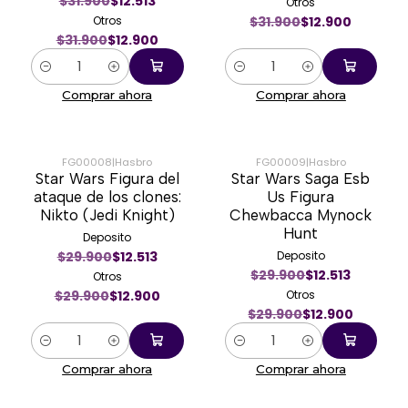
$31.900
$12.513
Otros
Otros
$31.900
$12.900
$31.900
$12.900
Cantidad
Cantidad
Comprar ahora
Comprar ahora
FG00008
|
Hasbro
FG00009
|
Hasbro
Star Wars Figura del
Star Wars Saga Esb
-57%
-57%
ataque de los clones:
Us Figura
Nikto (Jedi Knight)
Chewbacca Mynock
Hunt
Deposito
$29.900
$12.513
Deposito
$29.900
$12.513
Otros
$29.900
$12.900
Otros
$29.900
$12.900
Cantidad
Cantidad
Comprar ahora
Comprar ahora