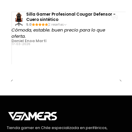
Silla Gamer Profesional Cougar Defensor -
Cuero sintético
5.0
2 reseñas
Cómoda, estable. buen precio para lo que
oferta.
Daniel Enoa Martí
17-03-2026
Tienda gamer en Chile especializada en periféricos,