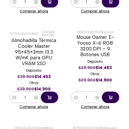
Cantidad
Cantidad
Comprar ahora
Comprar ahora
COOLER
1316222057103
|
Eyooso
1670000000450
|
MASTER
Mouse Gamer E-
-63%
-50%
Almohadilla Térmica
Yooso X-6 RGB
Cooler Master
3200 DPI – 9
95×45×3mm 13.3
Botones USB
W/mK para GPU
Deposito
VRAM SSD
$29.900
$14.453
Deposito
Otros
$39.900
$14.453
$29.900
$14.900
Otros
$39.900
$14.900
Cantidad
Cantidad
Comprar ahora
Comprar ahora
1316222057102
|
meetion
1670000000720
|
Redragon