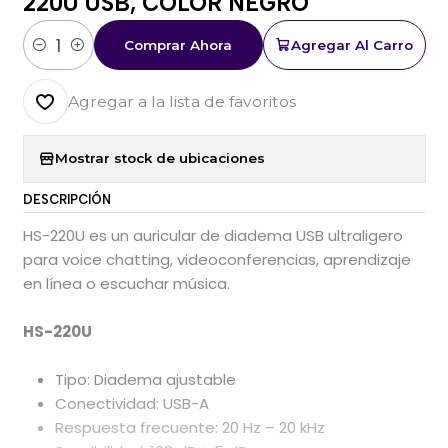
220U USB, COLOR NEGRO
Comprar Ahora
Agregar Al Carro
Cantidad
Agregar a la lista de favoritos
Mostrar stock de ubicaciones
DESCRIPCIÓN
HS-220U es un auricular de diadema USB ultraligero
para voice chatting, videoconferencias, aprendizaje
en línea o escuchar música.
HS-220U
Tipo: Diadema ajustable
Conectividad: USB-A
Respuesta frecuente: 20 Hz – 20 kHz