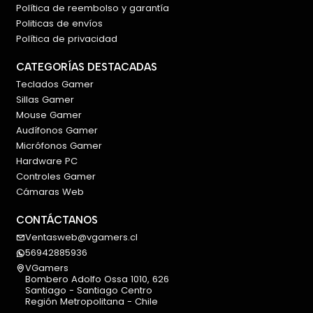
Política de reembolso y garantía
Politicas de envíos
Política de privacidad
CATEGORÍAS DESTACADAS
Teclados Gamer
Sillas Gamer
Mouse Gamer
Audífonos Gamer
Micrófonos Gamer
Hardware PC
Controles Gamer
Cámaras Web
CONTÁCTANOS
Ventasweb@vgamers.cl
56942885936
VGamers
Bombero Adolfo Ossa 1010, 626
Santiago - Santiago Centro
Región Metropolitana - Chile