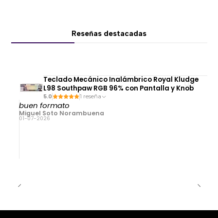
Reseñas destacadas
Teclado Mecánico Inalámbrico Royal Kludge
L98 Southpaw RGB 96% con Pantalla y Knob
5.0
1 reseña
buen formato
Miguel Soto Norambuena
01-07-2026