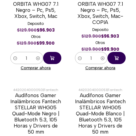
ORBITA WHG07 7.1
ORBITA WHG07 7.1
Negro – Pc, Ps5,
Negro – Pc, Ps5,
Xbox, Switch, Mac
Xbox, Switch, Mac-
COPIA
Deposito
$129.900
$96.903
Deposito
$129.900
$96.903
Otros
$129.900
$99.900
Otros
$129.900
$99.900
Cantidad
Cantidad
Comprar ahora
Comprar ahora
4420204000050
|
Fantech
4420204000051
|
Fantech
Audífonos Gamer
Audífonos Gamer
-43%
-43%
Inalámbricos Fantech
Inalámbricos Fantech
STELLAR WHG05
STELLAR WHG05
Quad-Mode Negro |
Quad-Mode Blanco |
Bluetooth 5.3, 105
Bluetooth 5.3, 105
Horas y Drivers de
Horas y Drivers de
50 mm
50 mm