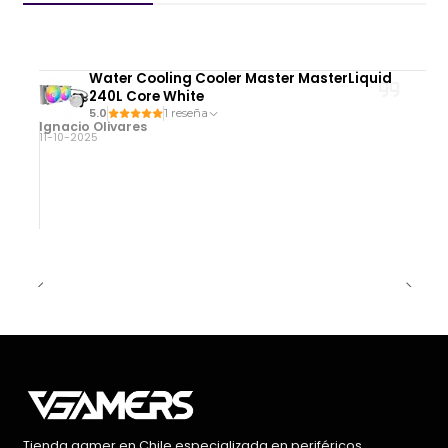
Water Cooling Cooler Master MasterLiquid
240L Core White
5.0
1 reseña
Ignacio Olivares
11-10-2025
Tienda gamer en Chile especializada en periféricos,