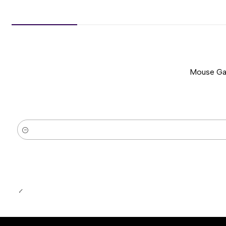
Mouse Gam
-51%
Nuevo
Cantidad