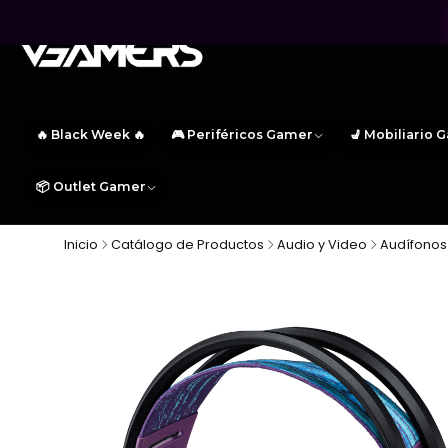
🔥 Black Week 🔥
🎮 Periféricos Gamer
💺 Mobiliario 
📦 Outlet Gamer
Inicio
Catálogo de Productos
Audio y Video
Audífonos