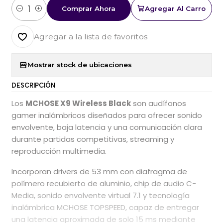
Comprar Ahora
Agregar Al Carro
Cantidad
Agregar a la lista de favoritos
Mostrar stock de ubicaciones
DESCRIPCIÓN
Los
MCHOSE X9 Wireless Black
son audífonos
gamer inalámbricos diseñados para ofrecer sonido
envolvente, baja latencia y una comunicación clara
durante partidas competitivas, streaming y
reproducción multimedia.
Incorporan drivers de 53 mm con diafragma de
polímero recubierto de aluminio, chip de audio C-
Media, sonido envolvente virtual 7.1 y tecnología
inalámbrica MCHOSE TOPSPEED, capaz de entregar
una latencia aproximada de solo 15 ms mediante