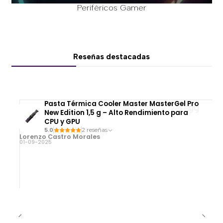
Periféricos Gamer
Reseñas destacadas
Pasta Térmica Cooler Master MasterGel Pro
New Edition 1,5 g – Alto Rendimiento para
CPU y GPU
5.0
2 reseñas
Lorenzo Castro Morales
01-09-2025