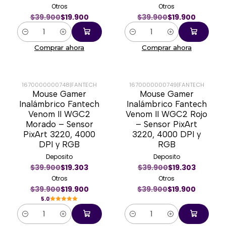
Otros
Otros
$39.900
$19.900
$39.900
$19.900
Cantidad
Cantidad
Comprar ahora
Comprar ahora
1670000000748
|
FANTECH
1670000000749
|
FANTECH
Mouse Gamer
Mouse Gamer
-50%
-50%
Inalámbrico Fantech
Inalámbrico Fantech
Venom II WGC2
Venom II WGC2 Rojo
Morado – Sensor
– Sensor PixArt
PixArt 3220, 4000
3220, 4000 DPI y
DPI y RGB
RGB
Deposito
Deposito
$39.900
$19.303
$39.900
$19.303
Otros
Otros
$39.900
$19.900
$39.900
$19.900
5.0
Cantidad
Cantidad