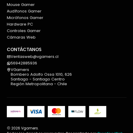
Mouse Gamer
Audífonos Gamer
Micrófonos Gamer
Hardware PC
Controles Gamer
Cámaras Web
CONTÁCTANOS
Ventasweb@vgamers.cl
56942885936
VGamers
Bombero Adolfo Ossa 1010, 626
Santiago - Santiago Centro
Región Metropolitana - Chile
2026 Vgamers.