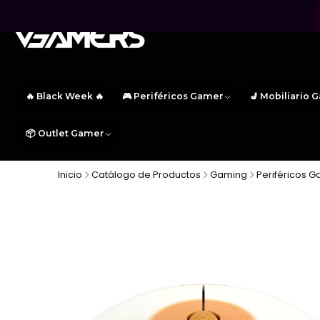
🔥 Black Week 🔥
🎮 Periféricos Gamer
💺 Mobiliario 
📦 Outlet Gamer
Inicio
Catálogo de Productos
Gaming
Periféricos 