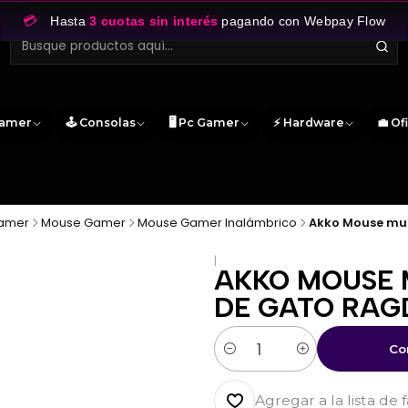
💳
Hasta
3 cuotas sin interés
pagando con Webpay Flow
Gamer
🕹️ Consolas
🖥️ Pc Gamer
⚡ Hardware
💼 Of
Gamer
Mouse Gamer
Mouse Gamer Inalámbrico
Akko Mouse mul
|
AKKO MOUSE 
DE GATO RAGD
Co
Cantidad
Agregar a la lista de 