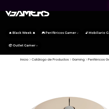
🔥 Black Week 🔥
🎮 Periféricos Gamer
💺 Mobiliario 
📦 Outlet Gamer
Inicio
Catálogo de Productos
Gaming
Periféricos 