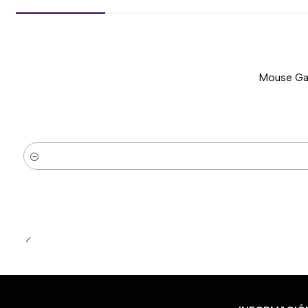
Mouse Gam
-51%
Nuevo
Cantidad