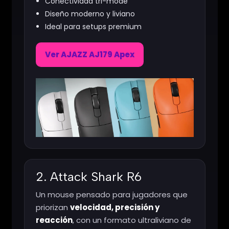
Conectividad tri-mode
Diseño moderno y liviano
Ideal para setups premium
Ver AJAZZ AJ179 Apex
2. Attack Shark R6
Un mouse pensado para jugadores que
priorizan
velocidad, precisión y
reacción
, con un formato ultraliviano de