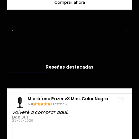
Comprar ahora
Reseñas destacadas
Micrófono Razer v3 Mini, Color Negro
5.0
1 reseña
Volveré a comprar aquí.
Dan Sur
23-06-2026