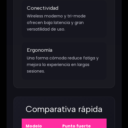
Conectividad
Wireless moderno y tri-mode
ofrecen baja latencia y gran
versatilidad de uso.
Ergonomía
Una forma cómoda reduce fatiga y
mejora la experiencia en largas
sesiones.
Comparativa rápida
Modelo
Punto fuerte
Ti