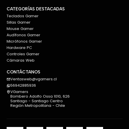
CATEGORÍAS DESTACADAS
Teclados Gamer
Sillas Gamer
Mouse Gamer
Audífonos Gamer
Micrófonos Gamer
Hardware PC
Controles Gamer
Cámaras Web
CONTÁCTANOS
Ventasweb@vgamers.cl
56942885936
VGamers
Bombero Adolfo Ossa 1010, 626
Santiago - Santiago Centro
Región Metropolitana - Chile