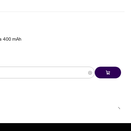
ía 400 mAh