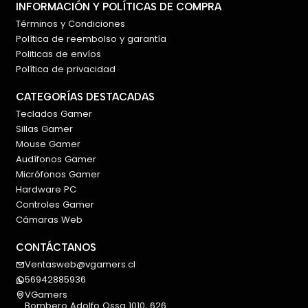
INFORMACIÓN Y POLÍTICAS DE COMPRA
Términos y Condiciones
Política de reembolso y garantía
Politicas de envíos
Política de privacidad
CATEGORÍAS DESTACADAS
Teclados Gamer
Sillas Gamer
Mouse Gamer
Audífonos Gamer
Micrófonos Gamer
Hardware PC
Controles Gamer
Cámaras Web
CONTÁCTANOS
Ventasweb@vgamers.cl
56942885936
VGamers
Bombero Adolfo Ossa 1010, 626