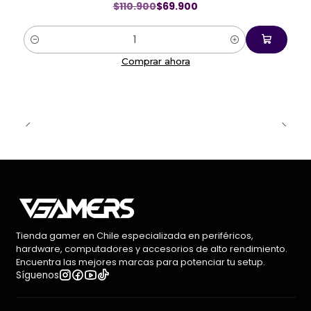
$110.900
$69.900
Cantidad
Comprar ahora
Tienda gamer en Chile especializada en periféricos,
hardware, computadores y accesorios de alto rendimiento.
Encuentra las mejores marcas para potenciar tu setup.
Síguenos