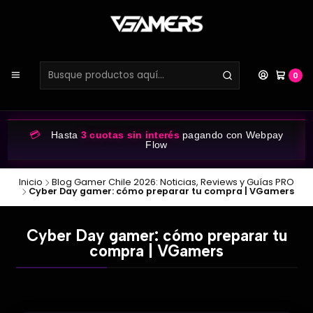
0
💳
Hasta
3 cuotas sin interés
pagando con Webpay
Flow
Inicio
Blog Gamer Chile 2026: Noticias, Reviews y Guías PRO
Cyber Day gamer: cómo preparar tu compra | VGamers
Cyber Day gamer: cómo preparar tu
compra | VGamers