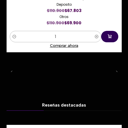
Deposito
Nuevo
$110.900
$67.803
Otros
$110.900
$69.900
Cantidad
Comprar ahora
Reseñas destacadas