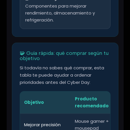
Componentes para mejorar
rendimiento, almacenamiento y
refrigeración.
🧩 Guía rápida: qué comprar según tu
objetivo
Si todavía no sabes qué comprar, esta
tabla te puede ayudar a ordenar
prioridades antes del Cyber Day:
Producto
Objetivo
recomendado
Mouse gamer +
R
Mejorar precisión
mousepad
a