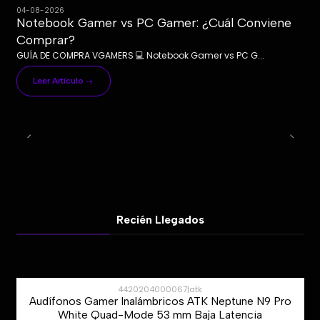
04-08-2026
Notebook Gamer vs PC Gamer: ¿Cuál Conviene
Comprar?
GUÍA DE COMPRA VGAMERS 💻 Notebook Gamer vs PC G...
Leer Artículo
Recién Llegados
4420204000067
|
atk
Audífonos Gamer Inalámbricos ATK Neptune N9 Pro
-37%
White Quad-Mode 53 mm Baja Latencia