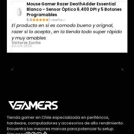
Mouse Gamer Razer DeathAdder Essential
Blanco – Sensor Óptico 6.400 DPI y 5 Botones
Programables
5.0
1 reseña
El producto en si es comodo bueno y orignal,
razer si lo acepta , en la tienda todo super rápido
y muy amables
Victoria Zurita
02-04-2026
Tienda gamer en Chile especializada en periféricos,
hardware, computadores y accesorios de alto rendimiento.
Encuentra las mejores marcas para potenciar tu setup.