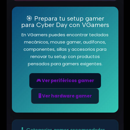
🎯 Prepara tu setup gamer
para Cyber Day con VGamers
En VGamers puedes encontrar teclados
mecánicos, mouse gamer, audífonos,
componentes, sillas y accesorios para
renovar tu setup con productos
pensados para gamers exigentes.
🎮 Ver periféricos gamer
🖥️ Ver hardware gamer
🕹️ Categorías gamer recomendadas