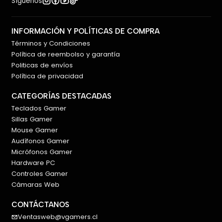
Síguenos
INFORMACIÓN Y POLÍTICAS DE COMPRA
Términos y Condiciones
Política de reembolso y garantía
Politicas de envíos
Política de privacidad
CATEGORÍAS DESTACADAS
Teclados Gamer
Sillas Gamer
Mouse Gamer
Audífonos Gamer
Micrófonos Gamer
Hardware PC
Controles Gamer
Cámaras Web
CONTÁCTANOS
Ventasweb@vgamers.cl