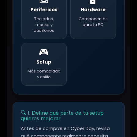
Periféricos
Hardware
Teclados,
Componentes
mouse y
para tu PC
audífonos
🎮
Setup
Más comodidad
y estilo
🔍 1. Define qué parte de tu setup
quieres mejorar
Antes de comprar en Cyber Day, revisa
qué componente realmente necesita