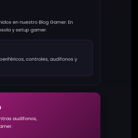
tenidos en nuestro Blog Gamer. En
sola y setup gamer.
periféricos, controles, audífonos y
o
tras audífonos,
gamer.