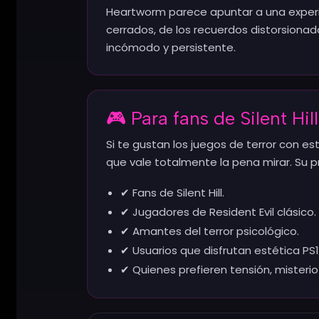
Heartworm parece apuntar a una experie
cerrados, de los recuerdos distorsionad
incómodo y persistente.
🎮 Para fans de Silent Hill
Si te gustan los juegos de terror con e
que vale totalmente la pena mirar. Su p
✔ Fans de Silent Hill.
✔ Jugadores de Resident Evil clásico.
✔ Amantes del terror psicológico.
✔ Usuarios que disfrutan estética PS1 
✔ Quienes prefieren tensión, misteri