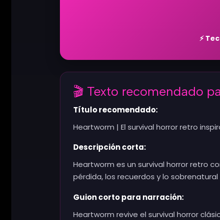
⚡ Tec
🎬 Texto recomendado pa
Título recomendado:
Heartworm | El survival horror retro inspir
Descripción corta:
Heartworm es un survival horror retro co
pérdida, los recuerdos y lo sobrenatura
Guion corto para narración:
Heartworm revive el survival horror clá