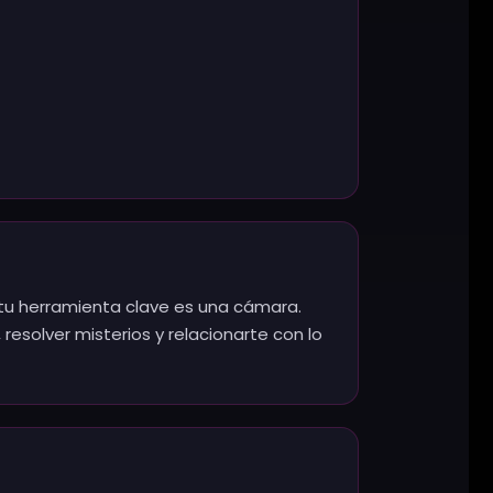
m tu herramienta clave es una cámara.
esolver misterios y relacionarte con lo