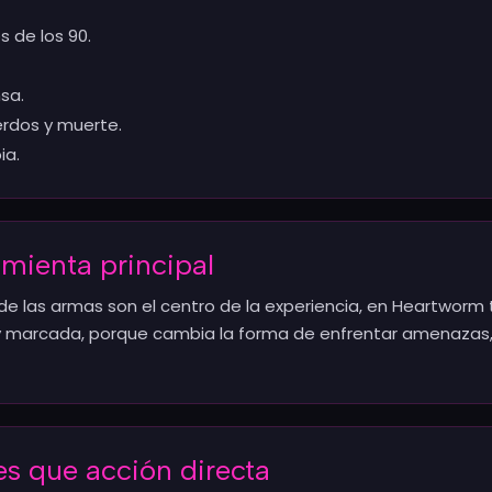
s de los 90.
sa.
erdos y muerte.
ia.
mienta principal
onde las armas son el centro de la experiencia, en Heartwor
y marcada, porque cambia la forma de enfrentar amenazas, r
es que acción directa