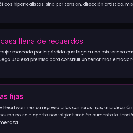
cos hiperrealistas, sino por tensión, dirección artística, m
 casa llena de recuerdos
jer marcada por la pérdida que llega a una misteriosa cas
juego usa esa premisa para construir un terror más emociona
as fijas
 Heartworm es su regreso a las cámaras fijas, una decisió
e recurso no solo aporta nostalgia: también aumenta la tensió
amenaza.