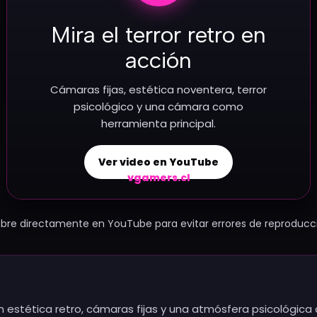
Mira el terror retro en
acción
Cámaras fijas, estética noventera, terror
psicológico y una cámara como
herramienta principal.
Ver video en YouTube
vgamers.cl
 abre directamente en YouTube para evitar errores de reproduc
n estética retro, cámaras fijas y una atmósfera psicológica 