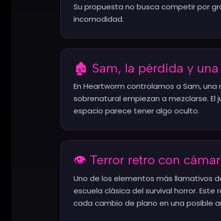
Su propuesta no busca competir por gráfi
incomodidad.
🏚️ Sam, la pérdida y una
En Heartworm controlamos a Sam, una mu
sobrenatural empiezan a mezclarse. El 
espacio parece tener algo oculto.
👁️ Terror retro con cámar
Uno de los elementos más llamativos de
escuela clásica del survival horror. Est
cada cambio de plano en una posible 