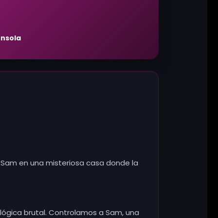
onsola
a a Sam en una misteriosa casa donde la
ológica brutal. Controlamos a Sam, una