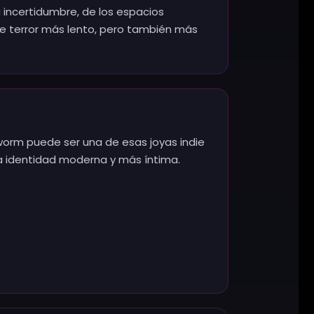
 incertidumbre, de los espacios
de terror más lento, pero también más
tworm puede ser una de esas joyas indie
na identidad moderna y más íntima.