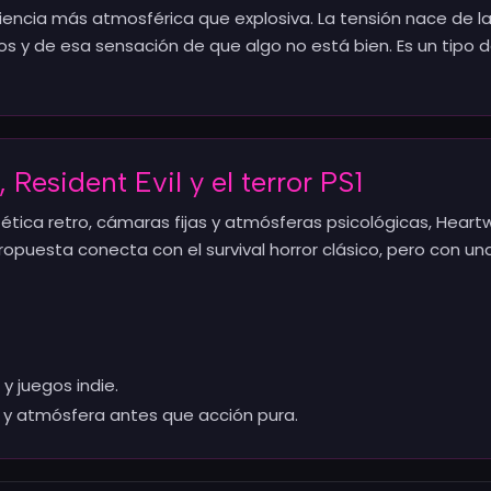
ncia más atmosférica que explosiva. La tensión nace de la
os y de esa sensación de que algo no está bien. Es un tipo 
, Resident Evil y el terror PS1
stética retro, cámaras fijas y atmósferas psicológicas, Hear
ropuesta conecta con el survival horror clásico, pero con u
y juegos indie.
o y atmósfera antes que acción pura.