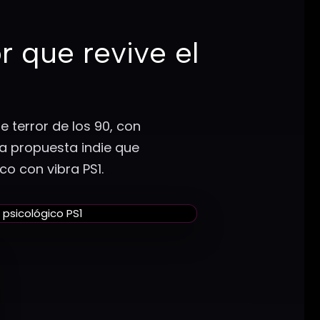
r que revive el
 terror de los 90, con
na propuesta indie que
ico con vibra PS1.