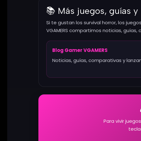
📚 Más juegos, guías 
Si te gustan los survival horror, los ju
VGAMERS compartimos noticias, guías, 
Blog Gamer VGAMERS
Noticias, guías, comparativas y lanz
Para vivir jue
tecla