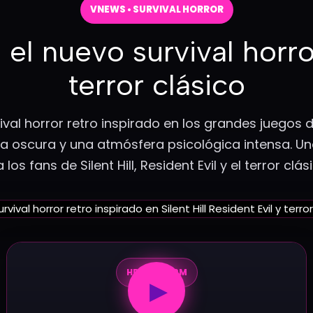
VNEWS • SURVIVAL HORROR
 el nuevo survival horro
terror clásico
val horror retro inspirado en los grandes juegos de
ca oscura y una atmósfera psicológica intensa. U
los fans de Silent Hill, Resident Evil y el terror clás
HEARTWORM
▶