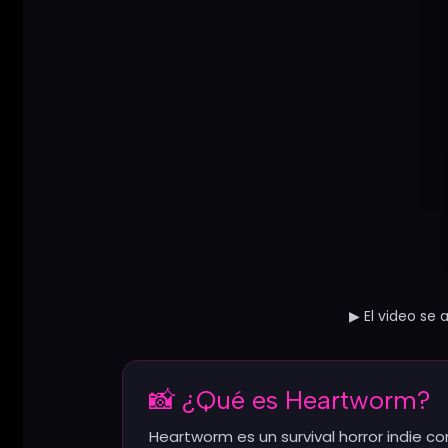
▶ El video se
📸 ¿Qué es Heartworm?
Heartworm es un survival horror indie co