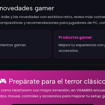
y novedades gamer
egos indie y las novedades con estética retro, revisa más con
comparativas y recomendaciones para jugadores de PC, con
Productos gamer
amientos gamer.
Mejora tu experiencia con 
accesorios.
🎮 Prepárate para el terror clásic
gos como Heartworm con mayor inmersión, en VGAMERS encuen
dos, mouse, controles y accesorios para mejorar tu setup 