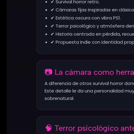
✔ Survival horror retro.
✔ Cámaras fijas inspiradas en clásico
✔ Estética oscura con vibra PS1.
✔ Terror psicológico y atmósfera den
✔ Historia centrada en pérdida, recu
✔ Propuesta indie con identidad prop
📷 La cámara como herra
A diferencia de otros survival horror d
Este detalle le da una personalidad mu
sobrenatural.
🧠 Terror psicológico ant