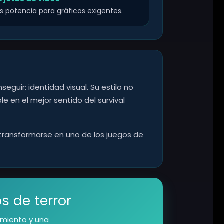
s potencia para gráficos exigentes.
eguir: identidad visual. Su estilo no
e en el mejor sentido del survival
a transformarse en uno de los juegos de
s de terror
imiento y una