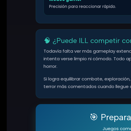
Precisión para reaccionar rápido.
🧠 ¿Puede ILL competir con
Todavía falta ver más gameplay extendido 
intenta verse limpio ni cómodo. Todo ap
horror.
Si logra equilibrar combate, exploració
terror más comentados cuando llegue 
🎯 Prepara
Juegos como 