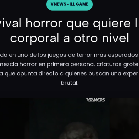
VNEWS • ILL GAME
vival horror que quiere l
corporal a otro nivel
ndo en uno de los juegos de terror más esperados 
ezcla horror en primera persona, criaturas grotesc
 que apunta directo a quienes buscan una experi
brutal.