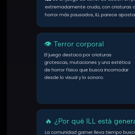
extremadamente cruda, con criaturas de
horror más pausados, ILL parece apostar
👁️ Terror corporal
El juego destaca por criaturas
grotescas, mutaciones y una estética
de horror físico que busca incomodar
desde lo visual y lo sonoro.
🔥 ¿Por qué ILL está gene
La comunidad gamer lleva tiempo busca