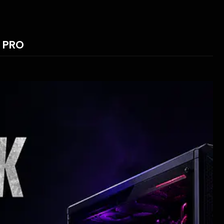
s PRO