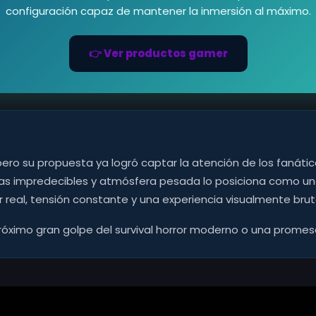
configuración capaz de mantener la inmersión al máximo.
👉 Ver productos gamer
pero su propuesta ya logró captar la atención de los fanátic
turas impredecibles y atmósfera pesada lo posiciona como u
 real, tensión constante y una experiencia visualmente bruta
l próximo gran golpe del survival horror moderno o una pro