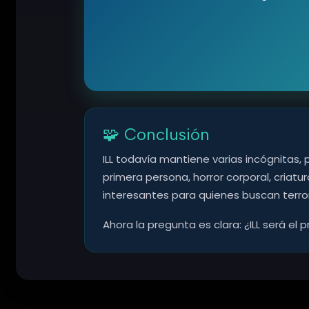
🧩 Conclusión
ILL todavía mantiene varias incógnitas, 
primera persona, horror corporal, cria
interesantes para quienes buscan terror
Ahora la pregunta es clara: ¿ILL será e