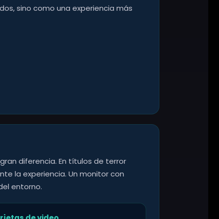
pidos, sino como una experiencia más
an diferencia. En títulos de terror
nte la experiencia. Un monitor con
del entorno.
rjetas de video