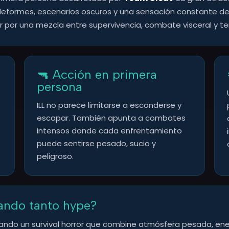
formes, escenarios oscuros y una sensación constante de pe
 por una mezcla entre supervivencia, combate visceral y te
🔫 Acción en primera
persona
ILL no parece limitarse a esconderse y
escapar. También apunta a combates
intensos donde cada enfrentamiento
puede sentirse pesado, sucio y
peligroso.
rando tanto hype?
ndo un survival horror que combine atmósfera pesada, en