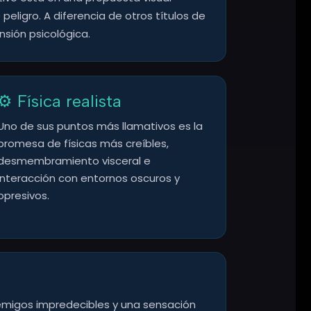
ligro. A diferencia de otros títulos de
nsión psicológica.
⚙️ Física realista
Uno de sus puntos más llamativos es la
promesa de físicas más creíbles,
desmembramiento visceral e
interacción con entornos oscuros y
opresivos.
emigos impredecibles y una sensación