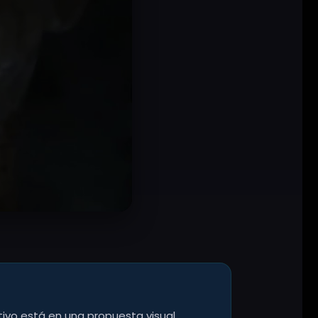
l
ctivo está en una propuesta visual