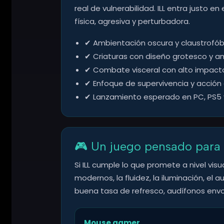
real de vulnerabilidad. ILL entra justo
física, agresiva y perturbadora.
✔ Ambientación oscura y claustrofób
✔ Criaturas con diseño grotesco y 
✔ Combate visceral con alto impacto 
✔ Enfoque de supervivencia y acción
✔ Lanzamiento esperado en PC, PS5 y
🎮 Un juego pensado para 
Si ILL cumple lo que promete a nivel vis
modernos, la fluidez, la iluminación, e
buena tasa de refresco, audífonos envol
Mouse gamer