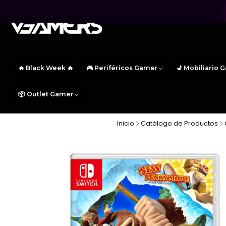
🔥 Black Week 🔥
🎮 Periféricos Gamer
💺 Mobiliario 
📦 Outlet Gamer
Inicio
Catálogo de Productos