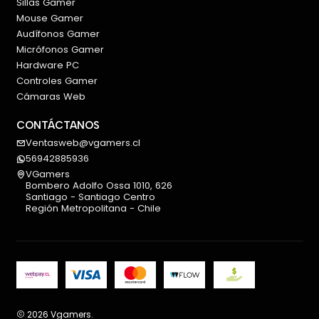
Sillas Gamer
Mouse Gamer
Audífonos Gamer
Micrófonos Gamer
Hardware PC
Controles Gamer
Cámaras Web
CONTÁCTANOS
Ventasweb@vgamers.cl
56942885936
VGamers
Bombero Adolfo Ossa 1010, 626
Santiago - Santiago Centro
Región Metropolitana - Chile
2026 Vgamers.