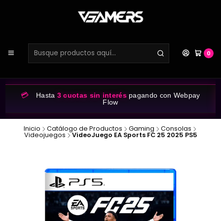
0
💳
Hasta
3 cuotas sin interés
pagando con Webpay
Flow
Inicio
Catálogo de Productos
Gaming
Consolas
Videojuegos
VideoJuego EA Sports FC 25 2025 PS5