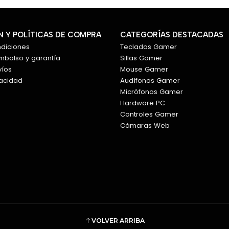
 Y POLÍTICAS DE COMPRA
CATEGORÍAS DESTACADAS
ndiciones
Teclados Gamer
embolso y garantía
Sillas Gamer
víos
Mouse Gamer
vacidad
Audífonos Gamer
Micrófonos Gamer
Hardware PC
Controles Gamer
Cámaras Web
VOLVER ARRIBA