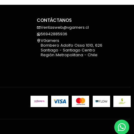
CONTÁCTANOS
Ventasweb@vgamers.cl
56942885936
VGamers
Bombero Adolfo Ossa 1010, 626
Santiago - Santiago Centro
Región Metropolitana - Chile