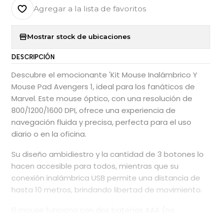
Agregar a la lista de favoritos
Mostrar stock de ubicaciones
DESCRIPCIÓN
Descubre el emocionante 'Kit Mouse Inalámbrico Y
Mouse Pad Avengers 1, ideal para los fanáticos de
Marvel. Este mouse óptico, con una resolución de
800/1200/1600 DPI, ofrece una experiencia de
navegación fluida y precisa, perfecta para el uso
diario o en la oficina.
Su diseño ambidiestro y la cantidad de 3 botones lo
hacen accesible para todos, mientras que su
conexión inalámbrica USB permite una distancia de
hasta 10 metros, brindando libertad de movimiento.
El mouse funciona con dos baterías AAA (no