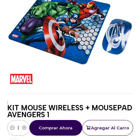
|
KIT MOUSE WIRELESS + MOUSEPAD
AVENGERS 1
Comprar Ahora
Agregar Al Carro
Cantidad