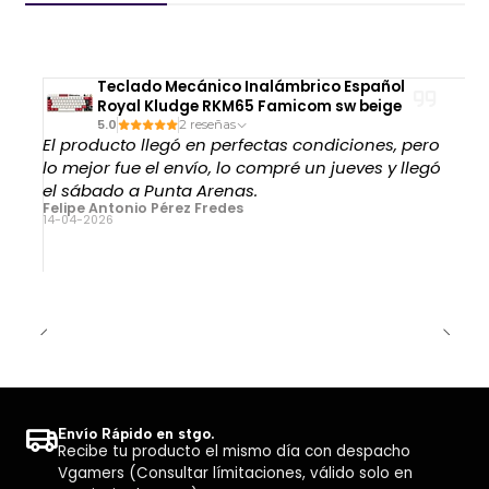
Teclado Mecánico Inalámbrico Español
Royal Kludge RKM65 Famicom sw beige
5.0
2 reseñas
El producto llegó en perfectas condiciones, pero
lo mejor fue el envío, lo compré un jueves y llegó
el sábado a Punta Arenas.
Felipe Antonio Pérez Fredes
14-04-2026
Envío Rápido en stgo.
Recibe tu producto el mismo día con despacho
Vgamers (Consultar límitaciones, válido solo en