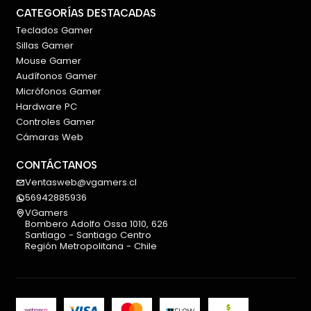
CATEGORÍAS DESTACADAS
Teclados Gamer
Sillas Gamer
Mouse Gamer
Audífonos Gamer
Micrófonos Gamer
Hardware PC
Controles Gamer
Cámaras Web
CONTÁCTANOS
Ventasweb@vgamers.cl
56942885936
VGamers
Bombero Adolfo Ossa 1010, 626
Santiago - Santiago Centro
Región Metropolitana - Chile